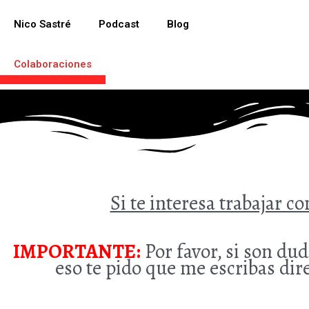
Ir
al
Nico Sastré
Podcast
Blog
contenido
Colaboraciones
.
Si te interesa trabajar c
IMPORTANTE:
Por favor, si son dud
eso te pido que me escribas dir