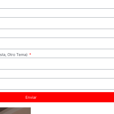
ista, Otro Tema)
Enviar