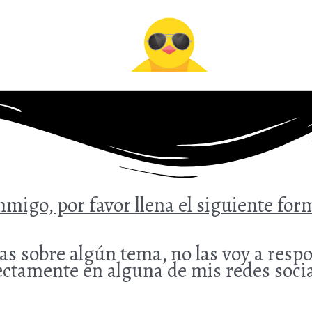
onmigo, por favor llena el siguiente for
as sobre algún tema, no las voy a resp
ectamente en alguna de mis redes socia