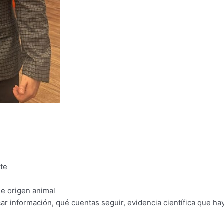
nte
de origen animal
 información, qué cuentas seguir, evidencia científica que hay