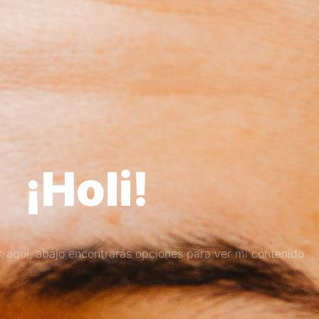
¡Holi!
ar aquí, abajo encontrarás opciones para ver mi contenido