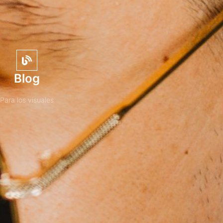
Blog
Para los visuales