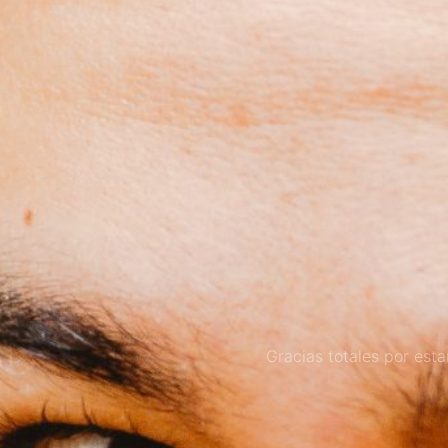
Gracias totales por est