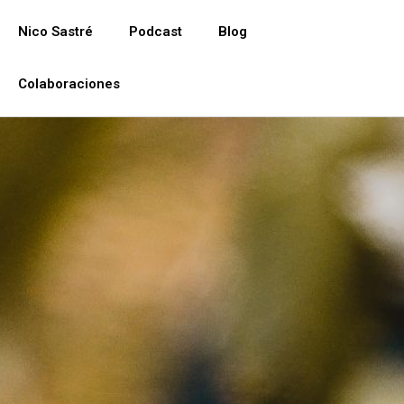
Ir
al
Nico Sastré
Podcast
Blog
contenido
Colaboraciones