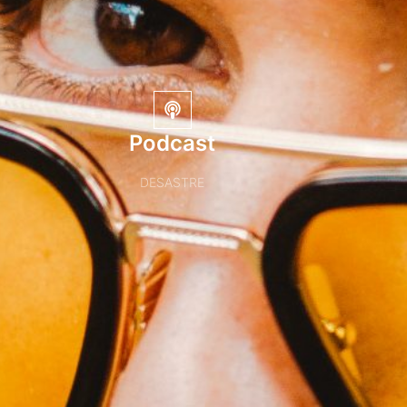
Podcast
DESASTRE