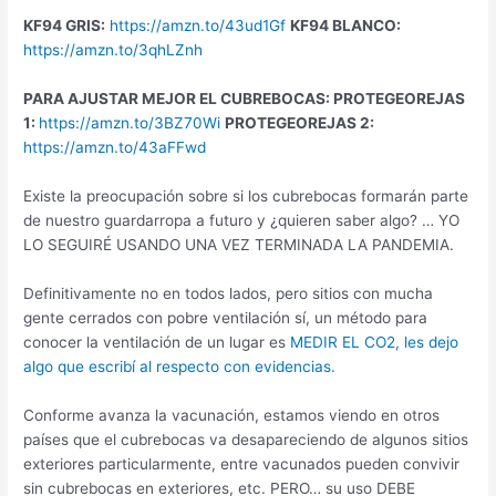
KF94 GRIS:
https://amzn.to/43ud1Gf
KF94 BLANCO:
https://amzn.to/3qhLZnh
PARA AJUSTAR MEJOR EL CUBREBOCAS: PROTEGEOREJAS
1:
https://amzn.to/3BZ70Wi
PROTEGEOREJAS 2:
https://amzn.to/43aFFwd
Existe la preocupación sobre si los cubrebocas formarán parte
de nuestro guardarropa a futuro y ¿quieren saber algo? … YO
LO SEGUIRÉ USANDO UNA VEZ TERMINADA LA PANDEMIA.
Definitivamente no en todos lados, pero sitios con mucha
gente cerrados con pobre ventilación sí, un método para
conocer la ventilación de un lugar es
MEDIR EL CO2, les dejo
algo que escribí al respecto con evidencias.
Conforme avanza la vacunación, estamos viendo en otros
países que el cubrebocas va desapareciendo de algunos sitios
exteriores particularmente, entre vacunados pueden convivir
sin cubrebocas en exteriores, etc. PERO… su uso DEBE