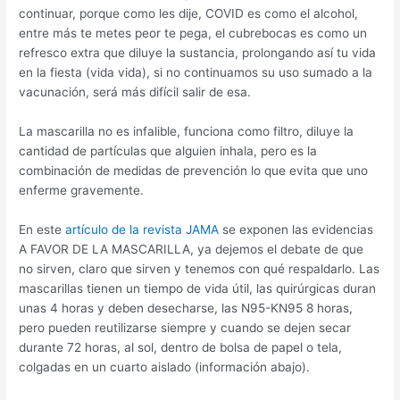
continuar, porque como les dije, COVID es como el alcohol,
entre más te metes peor te pega, el cubrebocas es como un
refresco extra que diluye la sustancia, prolongando así tu vida
en la fiesta (vida vida), si no continuamos su uso sumado a la
vacunación, será más difícil salir de esa.
La mascarilla no es infalible, funciona como filtro, diluye la
cantidad de partículas que alguien inhala, pero es la
combinación de medidas de prevención lo que evita que uno
enferme gravemente.
En este
artículo de la revista JAMA
se exponen las evidencias
A FAVOR DE LA MASCARILLA, ya dejemos el debate de que
no sirven, claro que sirven y tenemos con qué respaldarlo. Las
mascarillas tienen un tiempo de vida útil, las quirúrgicas duran
unas 4 horas y deben desecharse, las N95-KN95 8 horas,
pero pueden reutilizarse siempre y cuando se dejen secar
durante 72 horas, al sol, dentro de bolsa de papel o tela,
colgadas en un cuarto aislado (información abajo).