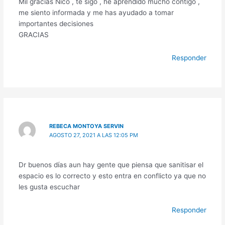
Mil gracias Nico , te sigo , he aprendido mucho contigo ,
me siento informada y me has ayudado a tomar
importantes decisiones
GRACIAS
Responder
REBECA MONTOYA SERVIN
AGOSTO 27, 2021 A LAS 12:05 PM
Dr buenos días aun hay gente que piensa que sanitisar el
espacio es lo correcto y esto entra en conflicto ya que no
les gusta escuchar
Responder