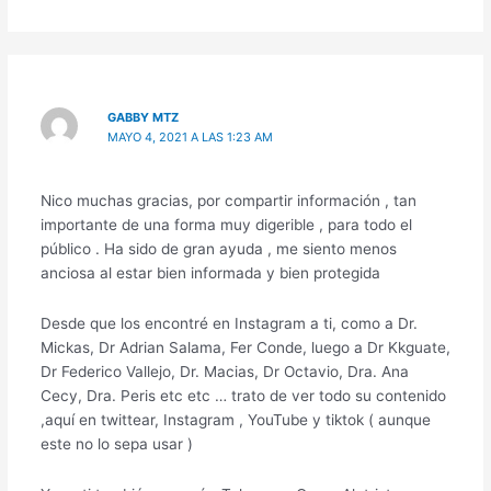
GABBY MTZ
MAYO 4, 2021 A LAS 1:23 AM
Nico muchas gracias, por compartir información , tan
importante de una forma muy digerible , para todo el
público . Ha sido de gran ayuda , me siento menos
anciosa al estar bien informada y bien protegida
Desde que los encontré en Instagram a ti, como a Dr.
Mickas, Dr Adrian Salama, Fer Conde, luego a Dr Kkguate,
Dr Federico Vallejo, Dr. Macias, Dr Octavio, Dra. Ana
Cecy, Dra. Peris etc etc … trato de ver todo su contenido
,aquí en twittear, Instagram , YouTube y tiktok ( aunque
este no lo sepa usar )