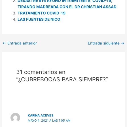
DESASTRE #16 AYUNO INTERMITENTE, COVID-19,
TIRANDO MADREADA CON EL DR CHRISTIAN ASSAD
TRATAMIENTO COVID-19
LAS FUENTES DE NICO
←
Entrada anterior
Entrada siguiente
→
31 comentarios en
“¿CUBREBOCAS PARA SIEMPRE?”
KARINA ACEVES
MAYO 4, 2021 A LAS 1:05 AM