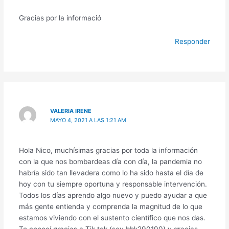
Gracias por la informació
Responder
VALERIA IRENE
MAYO 4, 2021 A LAS 1:21 AM
Hola Nico, muchísimas gracias por toda la información
con la que nos bombardeas día con día, la pandemia no
habría sido tan llevadera como lo ha sido hasta el día de
hoy con tu siempre oportuna y responsable intervención.
Todos los días aprendo algo nuevo y puedo ayudar a que
más gente entienda y comprenda la magnitud de lo que
estamos viviendo con el sustento científico que nos das.
Te conocí gracias a Tik tok (soy bbk290190) y gracias