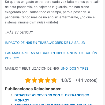
Sé que es un gasto extra, pero cada vez falta menos para salir
de esta pandemia, no bajemos la guardia, me han dicho
exagerado por usarlas todo el tiempo, pero a pesar de la
pandemia, tengo más de un año sin enfermarme, ¿no que el
sistema inmune disminuía? (mitote)
¿MÁS EVIDENCIA?
IMPACTO DE N95 EN TRABAJADORES DE LA SALUD
LAS MASCARILLAS NO CAUSAN HIPOXIA NI INTOXICACIÓN
POR CO2
MANEJO Y REUTILIZACIÓN DE N95:
UNO,
DOS
Y
TRES
4.8/5 - (44 votos)
Publicaciones Relacionadas:
DESASTRE #1 COVID-19 CON EL DR FRANCISCO
MONROY