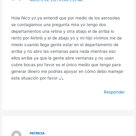
AGOSTO 28, 2021 A LAS 5:35 AM
Hola Nico yo ya entendí que por medio de los aerosoles
se contagiamos una pregunta mira yo tengo dos
departamentos una retina y otra abajo el de arriba lo
rento por Airbnb y el de abajo yo y mi hijo vivimos me da
miedo cuando llega gente estar en el departamento de
arriba y no abro las ventanas para nada mientras eso
ellos arriba ya que la gente abre ventanas y no usan
cubre bocas por favor es el único medio que tengo para
generar dinero me podrías apoyar en cómo debo manejar
esta situación por favor
Responder
PATRICIA