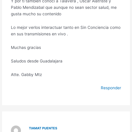
Y por ti también conocí a Talavera , Oscar Alatriste y
Pablo Mendizabal que aunque no sean sector salud, me
gusta mucho su contenido
Lo mejor verlos interactuar tanto en Sin Conciencia como
en sus transmisiones en vivo .
Muchas gracias
Saludos desde Guadalajara
Atte. Gabby Mtz
Responder
TIAMAT PUENTES