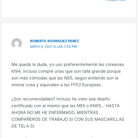
ROBERTO RODRIGUEZ PEREZ
MAYO 4, 2021 A LAS 7:54 PM
Me queda la duda, yo uso preferentemente las coreanas
kf94, incluso compré unas que son talla grande porque
son más cómodas que las N95, según entiendo son la
misma cosa y equivalen a las FFP2 Europeas.
¿Son recomendables? Incluso he visto ese diseño
certificado con el mismo que las N95 o KN95… HASTA
AHORA NO ME HE ENFERMADO, MIENTRAS
COMPAÑEROS DE TRABAJO SI CON SUS MASCARILLAS
DE TELA SI.