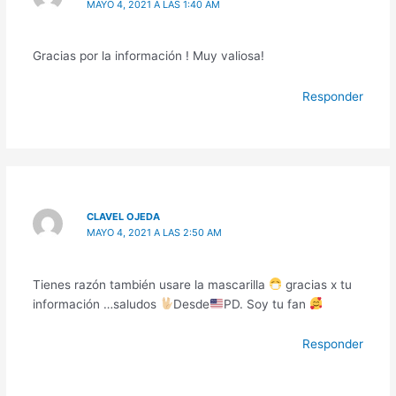
MAYO 4, 2021 A LAS 1:40 AM
Gracias por la información ! Muy valiosa!
Responder
CLAVEL OJEDA
MAYO 4, 2021 A LAS 2:50 AM
Tienes razón también usare la mascarilla
gracias x tu
información …saludos
Desde
PD. Soy tu fan
Responder