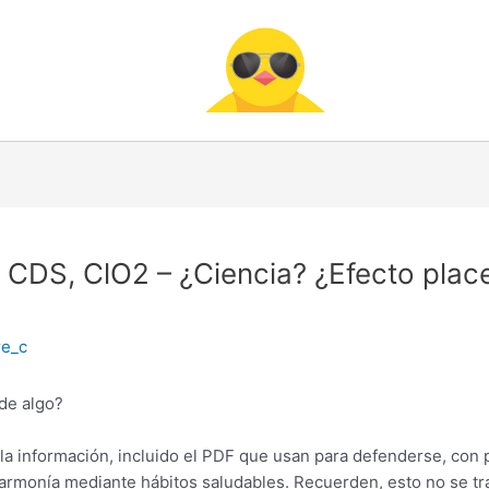
DS, ClO2 – ¿Ciencia? ¿Efecto place
re_c
 de algo?
 la información, incluido el PDF que usan para defenderse, con p
 armonía mediante hábitos saludables. Recuerden, esto no se tra