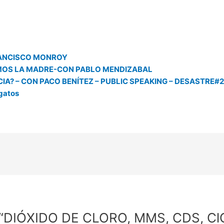
FRANCISCO MONROY
MOS LA MADRE-CON PABLO MENDIZABAL
CIA? – CON PACO BENÍTEZ – PUBLIC SPEAKING – DESASTRE#
 gatos
 “DIÓXIDO DE CLORO, MMS, CDS, ClO