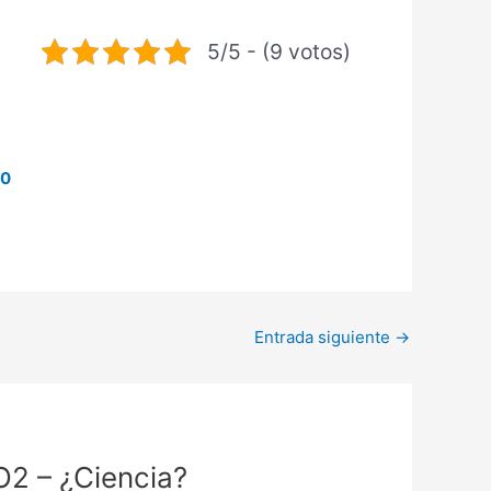
5/5 - (9 votos)
20
Entrada siguiente
→
2 – ¿Ciencia?