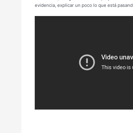
evidencia, explicar un poco lo que está pas