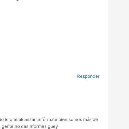
Responder
ído lo q te alcanzan,infórmate bien,somos más de
an gente,no desinformes guey