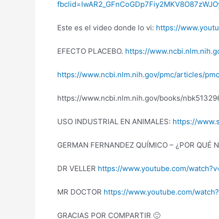
fbclid=IwAR2_GFnCoGDp7Fiy2MKV8O87zWJO
Este es el video donde lo vi:
https://www.you
EFECTO PLACEBO.
https://www.ncbi.nlm.nih.
https://www.ncbi.nlm.nih.gov/pmc/articles/p
https://www.ncbi.nlm.nih.gov/books/nbk51329
USO INDUSTRIAL EN ANIMALES:
https://www.s
GERMAN FERNANDEZ QUÍMICO – ¿POR QUÉ 
DR VELLER
https://www.youtube.com/watch
MR DOCTOR
https://www.youtube.com/watch
GRACIAS POR COMPARTIR 🙂