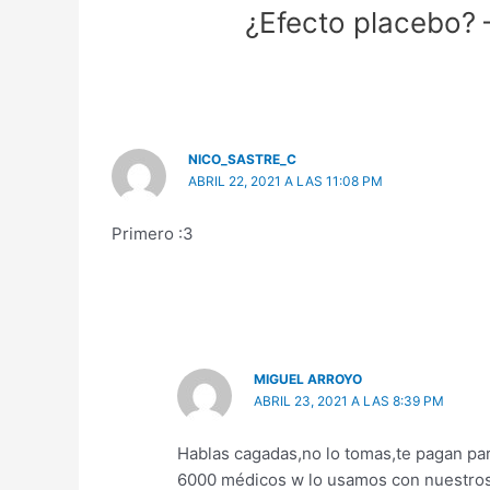
¿Efecto placebo? 
NICO_SASTRE_C
ABRIL 22, 2021 A LAS 11:08 PM
Primero :3
MIGUEL ARROYO
ABRIL 23, 2021 A LAS 8:39 PM
Hablas cagadas,no lo tomas,te pagan par
6000 médicos w lo usamos con nuestros 