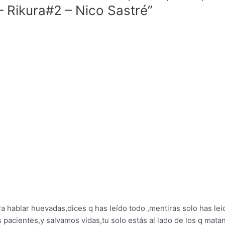
– Rikura#2 – Nico Sastré”
a hablar huevadas,dices q has leído todo ,mentiras solo has le
pacientes,y salvamos vidas,tu solo estás al lado de los q mat