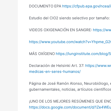
DOCUMENTO EPA
https://cfpub.epa.gov/ncea
Estudio del ClO2 siendo selectivo por tamaño:
VIDEOS OXIGENACIÓN EN SANGRE:
https://
https://www.youtube.com/watch?v=Yhpme_G
MÁS OXÍGENO
https://lunginstitute.com/blog
Declaración de Helsinki Art. 37:
https://www.wm
medicas-en-seres-humanos/
Página de José Ramón Alonso, Neurobiólogo, e
gubernamentales, noticias, artículos científico
¡UNO DE LOS MEJORES RESÚMENES QUE ENC
https://docs.google.com/document/d/1Ze4W