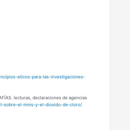
ncipios-eticos-para-las-investigaciones-
FÍAS. lecturas, declaraciones de agencias
til-sobre-el-mms-y-el-dioxido-de-cloro/